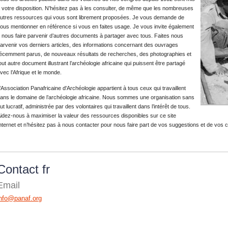
 votre disposition. N’hésitez pas à les consulter, de même que les nombreuses
utres ressources qui vous sont librement proposées. Je vous demande de
ous mentionner en référence si vous en faites usage. Je vous invite également
 nous faire parvenir d’autres documents à partager avec tous. Faites nous
arvenir vos derniers articles, des informations concernant des ouvrages
écemment parus, de nouveaux résultats de recherches, des photographies et
out autre document illustrant l’archéologie africaine qui puissent être partagé
vec l’Afrique et le monde.
’Association Panafricaine d'Archéologie appartient à tous ceux qui travaillent
ans le domaine de l’archéologie africaine. Nous sommes une organisation sans
ut lucratif, administrée par des volontaires qui travaillent dans l’intérêt de tous.
idez-nous à maximiser la valeur des ressources disponibles sur ce site
nternet et n’hésitez pas à nous contacter pour nous faire part de vos suggestions et de vos
Contact fr
Email
info@panaf.org