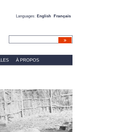
Français
Languages:
English
LES
À PROPOS